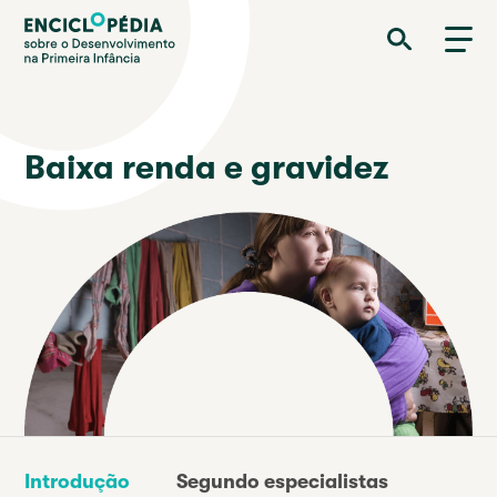
Passar
Enciclopédia sobre o Desenvolvimento na Primeira Infância
para
o
conteúdo
principal
Baixa renda e gravidez
Introdução
Segundo especialistas