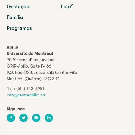
Gestação
Loja
Família
Programas
Abilio
Université de Montréal
90 Vincent-d’Indy Avenue
GRIP-Abilio,
Suite F-166
P.O. Box 6128, succursale Centre-ville
Montréal (Québec) H3C 3J7
Tel. :
(514) 343-6981
info@centreabilio.ca
Siga-nos
Facebook
Twitter
Youtube
LinkedIn