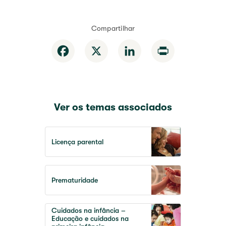
Compartilhar
Facebook
X
LinkedIn
Print
Ver os temas associados
Licença parental
Prematuridade
Cuidados na infância –
Educação e cuidados na