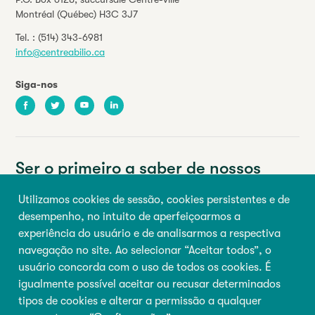
Montréal (Québec) H3C 3J7
Tel. :
(514) 343-6981
info@centreabilio.ca
Siga-nos
Facebook
Twitter
Youtube
LinkedIn
Ser o primeiro a saber de nossos
eventos e notícias.
Utilizamos cookies de sessão, cookies persistentes e de
desempenho, no intuito de aperfeiçoarmos a
Seu endereço de e-mail
experiência do usuário e de analisarmos a respectiva
navegação no site. Ao selecionar “Aceitar todos”, o
Primeiro nome
Último nome
usuário concorda com o uso de todos os cookies. É
igualmente possível aceitar ou recusar determinados
tipos de cookies e alterar a permissão a qualquer
Inscrever-se