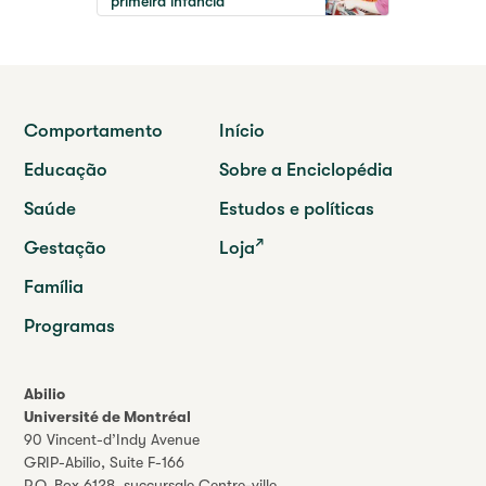
primeira infância
Comportamento
Início
Educação
Sobre a Enciclopédia
Saúde
Estudos e políticas
Gestação
Loja
Família
Programas
Abilio
Université de Montréal
90 Vincent-d’Indy Avenue
GRIP-Abilio,
Suite F-166
P.O. Box 6128, succursale Centre-ville