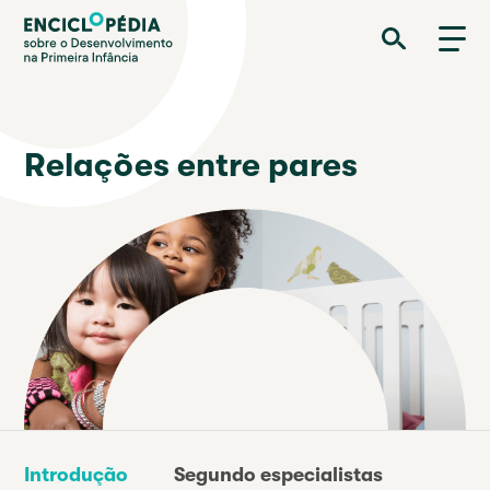
Passar
Enciclopédia sobre o Desenvolvimento na Primeira Infância
para
o
conteúdo
principal
Relações entre pares
Introdução
Segundo especialistas