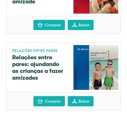
amizade
Comprar
Baixar
RELAÇÕES ENTRE PARES
Relações entre
pares: ajundando
as crianças a fazer
amizades
Comprar
Baixar