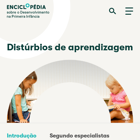
Passar
Enciclopédia sobre o Desenvolvimento na Primeira Infância
para
o
conteúdo
principal
Distúrbios de aprendizagem
Introdução
Segundo especialistas