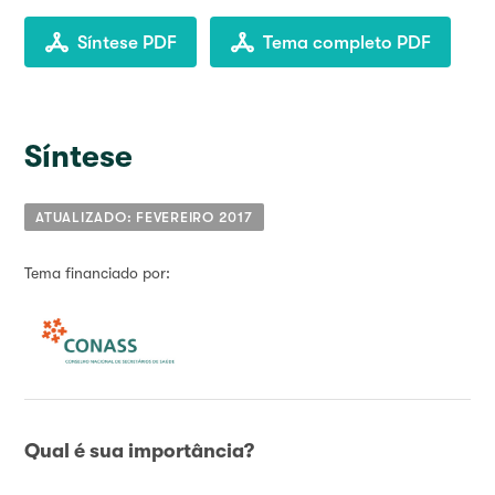
Síntese PDF
Tema completo PDF
Síntese
ATUALIZADO: FEVEREIRO 2017
Tema financiado por:
Qual é sua importância?