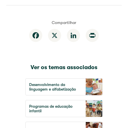
Compartilhar
Facebook
X
LinkedIn
Print
Ver os temas associados
Desenvolvimento da
linguagem e alfabetização
Programas de educação
infantil