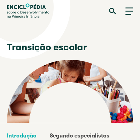
Passar
Enciclopédia sobre o Desenvolvimento na Primeira Infância
para
o
conteúdo
principal
Transição escolar
Introdução
Segundo especialistas