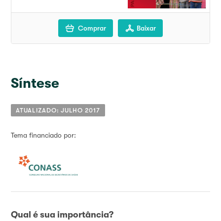
Comprar
Baixar
Síntese
ATUALIZADO: JULHO 2017
Tema financiado por:
Qual é sua importância?