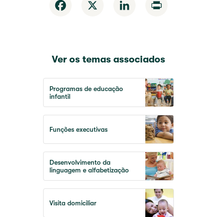
Facebook
X
LinkedIn
Print
Ver os temas associados
Programas de educação
infantil
Funções executivas
Desenvolvimento da
linguagem e alfabetização
Visita domiciliar