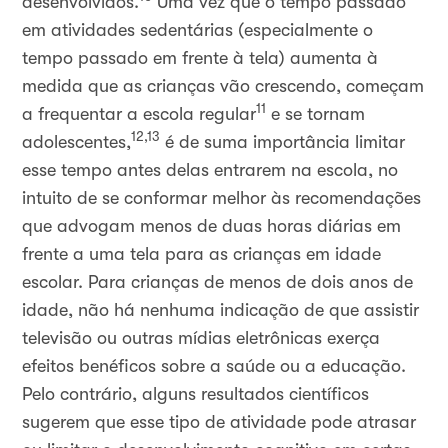
desenvolvidos.
Uma vez que o tempo passado
em atividades sedentárias (especialmente o
tempo passado em frente à tela) aumenta à
medida que as crianças vão crescendo, começam
11
a frequentar a escola regular
e se tornam
12,13
adolescentes,
é de suma importância limitar
esse tempo antes delas entrarem na escola, no
intuito de se conformar melhor às recomendações
que advogam menos de duas horas diárias em
frente a uma tela para as crianças em idade
escolar. Para crianças de menos de dois anos de
idade, não há nenhuma indicação de que assistir
televisão ou outras mídias eletrônicas exerça
efeitos benéficos sobre a saúde ou a educação.
Pelo contrário, alguns resultados científicos
sugerem que esse tipo de atividade pode atrasar