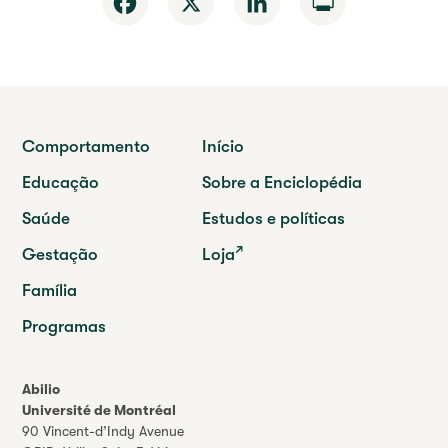
Facebook
X
LinkedIn
Print
Comportamento
Início
Educação
Sobre a Enciclopédia
Saúde
Estudos e políticas
Gestação
Loja
Família
Programas
Abilio
Université de Montréal
90 Vincent-d’Indy Avenue