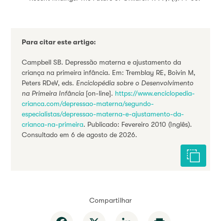
Para citar este artigo:
Campbell SB. Depressão materna e ajustamento da
criança na primeira infância. Em: Tremblay RE, Boivin M,
Peters RDeV, eds.
Enciclopédia sobre o Desenvolvimento
na Primeira Infância
[on-line].
https://www.enciclopedia-
crianca.com/depressao-materna/segundo-
especialistas/depressao-materna-e-ajustamento-da-
crianca-na-primeira
. Publicado: Fevereiro 2010 (Inglês).
Consultado em 6 de agosto de 2026.
Citar est
Compartilhar