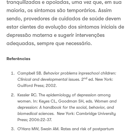
tranquilizadas e apoiadas, uma vez que, em sua
maioria, os sintomas são temporários. Assim
sendo, provedores de cuidados de saúde devem
estar cientes da evolução dos sintomas iniciais de
depressão materna e sugerir intervenções
adequadas, sempre que necessário.
Referências
Campbell SB.
Behavior problems in
preschool children:
nd
Clinical and developmental issues
. 2
ed. New York:
Guilford Press; 2002.
Kessler RC. The epidemiology of depression among
women. In: Keyes CL, Goodman SH, eds.
Women and
depression: A handbook for the social, behavior, and
biomedical sciences
.
New York: Cambridge University
Press; 2006:22-37.
O’Hara MW, Swain AM. Rates and risk of postpartum