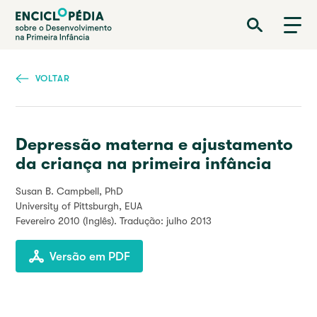
Passar
Enciclopédia sobre o Desenvolvimento na Primeira Infância
para
o
conteúdo
principal
VOLTAR
Depressão materna e ajustamento
da criança na primeira infância
Susan B. Campbell, PhD
University of Pittsburgh, EUA
Fevereiro 2010
(Inglês). Tradução: julho 2013
Versão em PDF