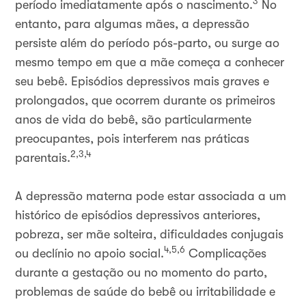
3
período imediatamente após o nascimento.
No
entanto, para algumas mães, a depressão
persiste além do período pós-parto, ou surge ao
mesmo tempo em que a mãe começa a conhecer
seu bebê. Episódios depressivos mais graves e
prolongados, que ocorrem durante os primeiros
anos de vida do bebê, são particularmente
preocupantes, pois interferem nas práticas
2,3,4
parentais.
A depressão materna pode estar associada a um
histórico de episódios depressivos anteriores,
pobreza, ser mãe solteira, dificuldades conjugais
4,5,6
ou declínio no apoio social.
Complicações
durante a gestação ou no momento do parto,
problemas de saúde do bebê ou irritabilidade e