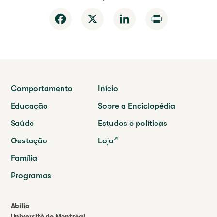
Facebook
X
LinkedIn
Print
Comportamento
Início
Educação
Sobre a Enciclopédia
Saúde
Estudos e políticas
Gestação
Loja
Família
Programas
Abilio
Université de Montréal