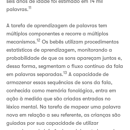
seis anos de idade foi estimado em 14 mil
11
palavras.
A tarefa de aprendizagem de palavras tem
múltiplos componentes e recorre a múltiplos
12
mecanismos.
Os bebês utilizam procedimentos
estatísticos de aprendizagem, monitorando a
probabilidade de que os sons apareçam juntos e,
dessa forma, segmentam o fluxo contínuo da fala
13
em palavras separadas.
A capacidade de
armazenar essas sequências de sons da fala,
conhecida como memória fonológica, entra em
ação à medida que são criadas entradas no
léxico mental. Na tarefa de mapear uma palavra
nova em relação a seu referente, as crianças são
guiadas por sua capacidade de utilizar