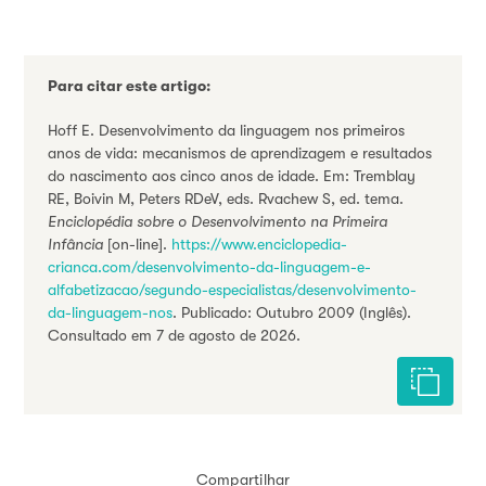
Para citar este artigo:
Hoff E. Desenvolvimento da linguagem nos primeiros
anos de vida: mecanismos de aprendizagem e resultados
do nascimento aos cinco anos de idade. Em: Tremblay
RE, Boivin M, Peters RDeV, eds. Rvachew S, ed. tema.
Enciclopédia sobre o Desenvolvimento na Primeira
Infância
[on-line].
https://www.enciclopedia-
crianca.com/desenvolvimento-da-linguagem-e-
alfabetizacao/segundo-especialistas/desenvolvimento-
da-linguagem-nos
. Publicado: Outubro 2009 (Inglês).
Consultado em 7 de agosto de 2026.
Citar est
Compartilhar