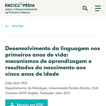
Passar
Enciclopédia sobre o Desenvolvimento na Primeira Infância
para
o
conteúdo
principal
VOLTAR
Desenvolvimento da linguagem nos
primeiros anos de vida:
mecanismos de aprendizagem e
resultados do nascimento aos
cinco anos de idade
Erika Hoff, PhD
Departamento de Psicologia, Universidade Florida Atlantic, EUA
Outubro 2009
(Inglês). Tradução: julho 2011
Versão em PDF