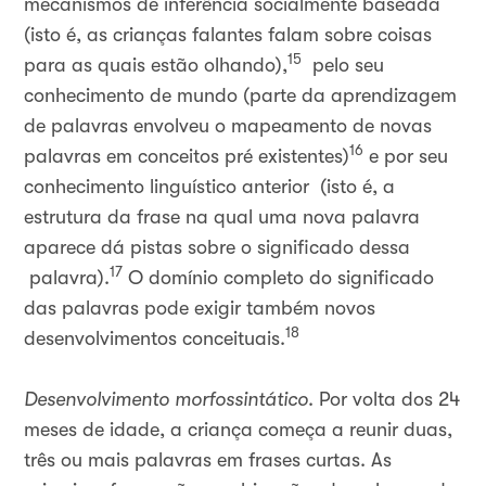
mecanismos de inferência socialmente baseada
(isto é, as crianças falantes falam sobre coisas
15
para as quais estão olhando),
pelo seu
conhecimento de mundo (parte da aprendizagem
de palavras envolveu o mapeamento de novas
16
palavras em conceitos pré existentes)
e por seu
conhecimento linguístico anterior (isto é, a
estrutura da frase na qual uma nova palavra
aparece dá pistas sobre o significado dessa
17
palavra).
O domínio completo do significado
das palavras pode exigir também novos
18
desenvolvimentos conceituais.
Desenvolvimento morfossintático
. Por volta dos 24
meses de idade, a criança começa a reunir duas,
três ou mais palavras em frases curtas. As