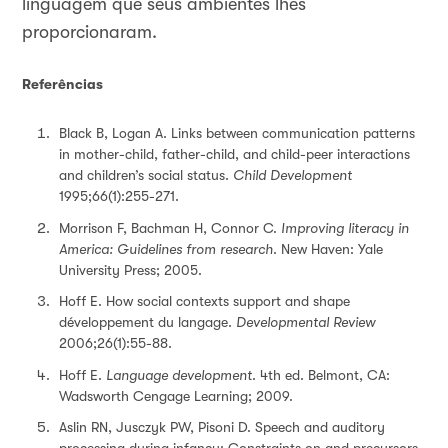
linguagem que seus ambientes lhes
proporcionaram.
Referências
Black B, Logan A. Links between communication patterns
in mother-child, father-child, and child-peer interactions
and children’s social status.
Child Development
1995;66(1):255-271.
Morrison F, Bachman H, Connor C.
Improving literacy in
America:
Guidelines from research
. New Haven: Yale
University Press; 2005.
Hoff E. How social contexts support and shape
développement du langage.
Developmental Review
2006;26(1):55-88.
Hoff E.
Language development
. 4th ed. Belmont, CA:
Wadsworth Cengage Learning; 2009.
Aslin RN, Jusczyk PW, Pisoni D. Speech and auditory