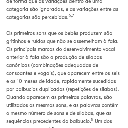
de forma que as variações dentro de uma
categoria são ignoradas, e as variações entre as
6,7
categorias são percebidas.
Os primeiros sons que os bebês produzem são
gritinhos e ruídos que não se assemelham à fala.
Os principais marcos do desenvolvimento vocal
anterior à fala são a produção de sílabas
canônicas (combinações adequadas de
consoantes e vogais), que aparecem entre os seis
e os 10 meses de idade, rapidamente sucedidas
por balbucios duplicados (repetições de sílabas).
Quando aparecem as primeiras palavras, são
utilizados os mesmos sons, e as palavras contêm
o mesmo número de sons e de sílabas, que as
8
sequências precedentes do balbucio.
Um dos