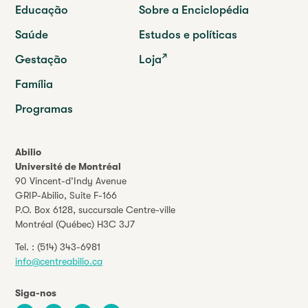
Educação
Sobre a Enciclopédia
Saúde
Estudos e políticas
Gestação
Loja
Família
Programas
Abilio
Université de Montréal
90 Vincent-d’Indy Avenue
GRIP-Abilio,
Suite F-166
P.O. Box 6128, succursale Centre-ville
Montréal (Québec) H3C 3J7
Tel. :
(514) 343-6981
info@centreabilio.ca
Siga-nos