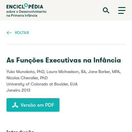
Passar
Enciclopédia sobre o Desenvolvimento na Primeira Infância
para
o
conteúdo
principal
VOLTAR
As Funções Executivas na Infância
Yuko Munakata, PhD, Laura Michaelson, BA, Jane Barker, MPA,
Nicolas Chevalier, PhD
University of Colorado at Boulder, EUA
Janeiro 2013
Versão em PDF