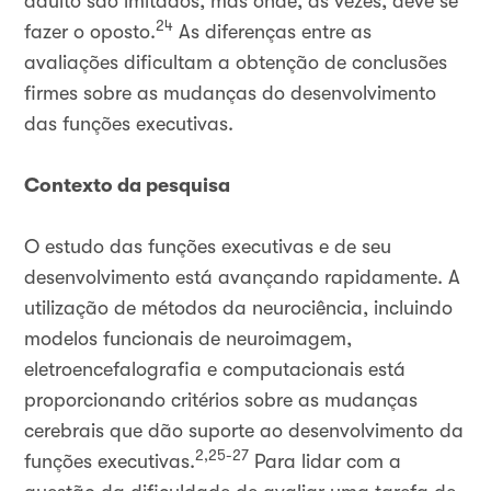
adulto são imitados, mas onde, às vezes, deve se
24
fazer o oposto.
As diferenças entre as
avaliações dificultam a obtenção de conclusões
firmes sobre as mudanças do desenvolvimento
das funções executivas.
Contexto da pesquisa
O estudo das funções executivas e de seu
desenvolvimento está avançando rapidamente. A
utilização de métodos da neurociência, incluindo
modelos funcionais de neuroimagem,
eletroencefalografia e computacionais está
proporcionando critérios sobre as mudanças
cerebrais que dão suporte ao desenvolvimento da
2,25-27
funções executivas.
Para lidar com a