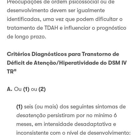
Preocupações de ordem psicossocial ou de
desenvolvimento devem ser igualmente
identificadas, uma vez que podem dificultar o
tratamento de TDAH e influenciar o prognóstico
de longo prazo.
Critérios Diagnósticos para Transtorno de
Déficit de Atenção/Hiperatividade
do DSM IV
a
TR
A.
Ou
(1)
ou
(2)
(1)
seis (ou mais) dos seguintes sintomas de
desatenção
persistiram por no mínimo 6
meses, em intensidade desadaptativa e
inconsistente com o nível de desenvolvimento: