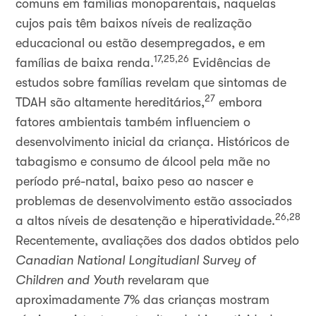
comuns em famílias monoparentais, naquelas
cujos pais têm baixos níveis de realização
educacional ou estão desempregados, e em
17,25,26
famílias de baixa renda.
Evidências de
estudos sobre famílias revelam que sintomas de
27
TDAH são altamente hereditários,
embora
fatores ambientais também influenciem o
desenvolvimento inicial da criança. Históricos de
tabagismo e consumo de álcool pela mãe no
período pré-natal, baixo peso ao nascer e
problemas de desenvolvimento estão associados
26,28
a altos níveis de desatenção e hiperatividade.
Recentemente, avaliações dos dados obtidos pelo
Canadian National Longitudianl Survey of
Children and Youth
revelaram que
aproximadamente 7% das crianças mostram