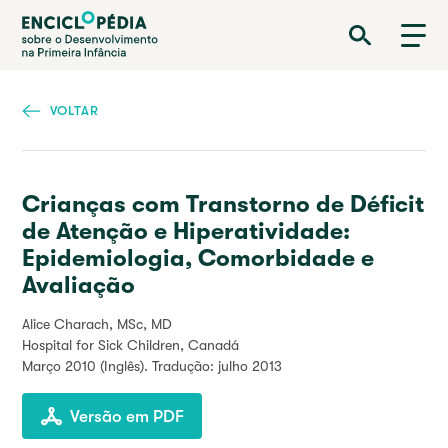
Passar
Enciclopédia sobre o Desenvolvimento na Primeira Infância
para
o
conteúdo
principal
VOLTAR
Crianças com Transtorno de Déficit
de Atenção e Hiperatividade:
Epidemiologia, Comorbidade e
Avaliação
Alice Charach, MSc, MD
Hospital for Sick Children, Canadá
Março 2010
(Inglês). Tradução: julho 2013
Versão em PDF