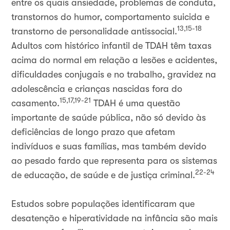
entre os quais ansiedade, problemas de conduta,
transtornos do humor, comportamento suicida e
13,15-18
transtorno de personalidade antissocial.
Adultos com histórico infantil de TDAH têm taxas
acima do normal em relação a lesões e acidentes,
dificuldades conjugais e no trabalho, gravidez na
adolescência e crianças nascidas fora do
15,17,19-21
casamento.
TDAH é uma questão
importante de saúde pública, não só devido às
deficiências de longo prazo que afetam
indivíduos e suas famílias, mas também devido
ao pesado fardo que representa para os sistemas
22-24
de educação, de saúde e de justiça criminal.
Estudos sobre populações identificaram que
desatenção e hiperatividade na infância são mais