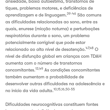
ansiedade, baixa autoestima, transtornos de
tiques, problemas motores, e deficiências de
39-46
aprendizagem e de linguagem.
São comuns
as dificuldades relacionadas ao sono, entre as
quais, enurese (micção noturna) e perturbações
respiratórias durante o sono, um problema
potencialmente corrigível que pode estar
47,48
relacionado ao alto nível de desatenção.
O
nível de disfunção global em crianças com TDAH
aumenta com o número de transtornos
13,49
concomitantes.
As condições concomitantes
também aumentam a probabilidade de
desenvolver outras dificuldades na adolescência e
10,15,16,50-55
no início da vida adulta.
Dificuldades neurocognitivas constituem fontes