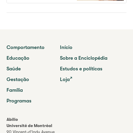
Comportamento
Início
Educação
Sobre a Enciclopédia
Saúde
Estudos e políticas
Gestação
Loja
Família
Programas
Abilio
Université de Montréal
90 Vincent-d’Indy Avenue