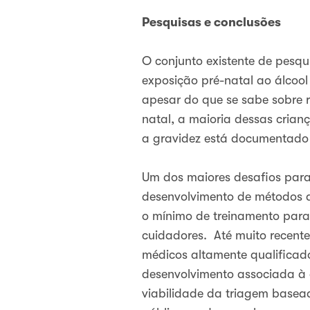
Pesquisas e conclusões
O conjunto existente de pesqui
exposição pré-natal ao álcool
apesar do que se sabe sobre r
natal, a maioria dessas cria
a gravidez está documentado 
Um dos maiores desafios para
desenvolvimento de métodos d
o mínimo de treinamento para 
cuidadores. Até muito recent
médicos altamente qualificado
desenvolvimento associada à e
viabilidade da triagem basea