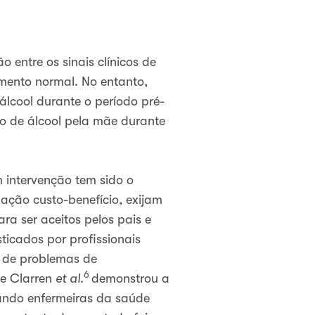
 entre os sinais clínicos de
imento normal. No entanto,
álcool durante o período pré-
o de álcool pela mãe durante
 intervenção tem sido o
ção custo-benefício, exijam
ra ser aceitos pelos pais e
icados por profissionais
e de problemas de
6
de Clarren
et al
.
demonstrou a
zando enfermeiras da saúde