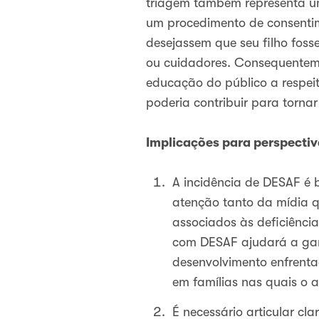
triagem também representa um
um procedimento de consentime
desejassem que seu filho foss
ou cuidadores. Consequentem
educação do público a respei
poderia contribuir para torna
Implicações para perspectiv
A incidência de DESAF é
atenção tanto da mídia q
associados às deficiência
com DESAF ajudará a gara
desenvolvimento enfrenta
em famílias nas quais o a
É necessário articular c