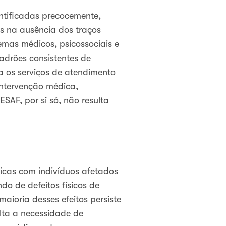
ntificadas precocemente,
s na ausência dos traços
emas médicos, psicossociais e
adrões consistentes de
 os serviços de atendimento
intervenção médica,
SAF, por si só, não resulta
icas com indivíduos afetados
o de defeitos físicos de
maioria desses efeitos persiste
alta a necessidade de