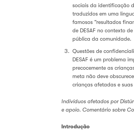
sociais da identificação 
traduzidos em uma lingua
famosos “resultados fina
de DESAF no contexto de 
pública da comunidade.
Questões de confidenciali
DESAF é um problema impo
precocemente as crianças
meta não deve obscurecer
crianças afetadas e suas 
Indivíduos afetados por Distú
e apoio. Comentário sobre Co
Introdução