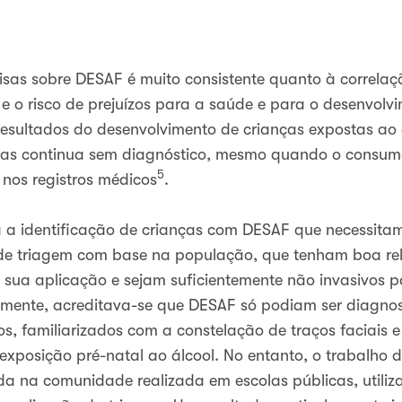
sas sobre DESAF é muito consistente quanto à correlação
 e o risco de prejuízos para a saúde e para o desenvolv
esultados do desenvolvimento de crianças expostas ao 
nças continua sem diagnóstico, mesmo quando o consum
5
nos registros médicos
.
 a identificação de crianças com DESAF que necessitam
e triagem com base na população, que tenham boa rela
sua aplicação e sejam suficientemente não invasivos pa
emente, acreditava-se que DESAF só podiam ser diagnost
s, familiarizados com a constelação de traços faciais 
xposição pré-natal ao álcool. No entanto, o trabalho 
da na comunidade realizada em escolas públicas, utili