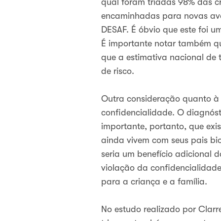
qual foram triadas 98% das cr
encaminhadas para novas aval
DESAF. É óbvio que este foi 
É importante notar também qu
que a estimativa nacional de t
de risco.
Outra consideração quanto à 
confidencialidade. O diagnós
importante, portanto, que ex
ainda vivem com seus pais bio
seria um benefício adiciona
violação da confidencialidad
para a criança e a família.
No estudo realizado por Clar