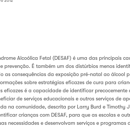
iro 2012
ndrome Alcoólica Fetal (DESAF) é uma das principais cau
s de prevenção. É também um dos distúrbios menos iden
as consequências da exposição pré-natal ao álcool p
rmações sobre estratégias eficazes de cura para crian
 eficazes é a capacidade de identificar precocemente 
ficiar de serviços educacionais e outros serviços de ap
 na comunidade, descrita por Larry Burd e Timothy J
tificar crianças com DESAF, para que as escolas e out
as necessidades e desenvolvam serviços e programas di