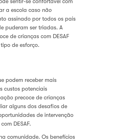
de sentir-se confortável com
car a escola caso
não
nto assinado por todos os pais
 puderam ser triadas. A
ecoce de crianças com DESAF
tipo de esforço.
ue podem receber mais
 custos potenciais
icação precoce de crianças
iar alguns dos desafios de
 oportunidades de intervenção
os com DESAF.
 na comunidade. Os benefícios