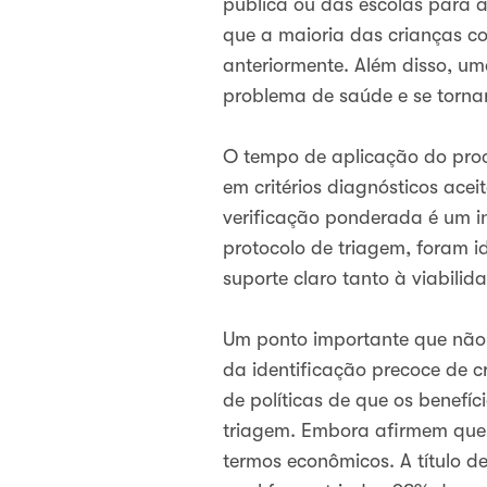
pública ou das escolas para a
que a maioria das crianças c
anteriormente. Além disso, um
problema de saúde e se tornar
O tempo de aplicação do proc
em critérios diagnósticos aceit
verificação ponderada é um i
protocolo de triagem, foram 
suporte claro tanto à viabil
Um ponto importante que não 
da identificação precoce de c
de políticas de que os benefí
triagem. Embora afirmem que “
termos econômicos. A título d