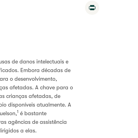
Print
sas de danos intelectuais e
tificados. Embora décadas de
ara o desenvolvimento,
ças afetadas. A chave para o
as crianças afetadas, de
oio disponíveis atualmente. A
1
uelson,
é bastante
ras agências de assistência
rigidos a elas.