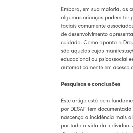
Embora, em sua maioria, as c
algumas crianças podem ter p
faciais comumente associados
de desenvolvimento apresentad
cuidado. Como aponta a Dra.
são aquelas cujas manifestaç
educacional ou psicossocial es
automaticamente em acesso a 
Pesquisas e conclusões
Este artigo está bem fundame
por DESAF tem documentado
nascença a incidência mais a
por toda a vida do indivíduo.