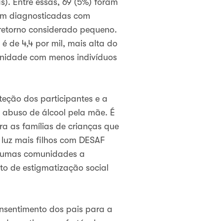
s). Entre essas, 69 (5%) foram
ram diagnosticadas com
retorno considerado pequeno.
de 4,4 por mil, mais alta do
nidade com menos indivíduos
eção dos participantes e a
 abuso de álcool pela mãe. É
a as famílias de crianças que
 luz mais filhos com DESAF
lgumas comunidades a
o de estigmatização social
onsentimento dos pais para a