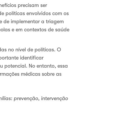
efícios precisam ser
e políticas envolvidos com os
de de implementar a triagem
colas e em contextos de saúde
as no nível de políticas. O
rtante identificar
 potencial. No entanto, essa
ormações médicas sobre as
ílias: prevenção, intervenção