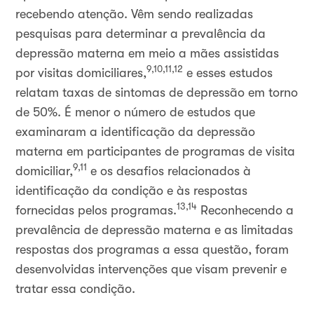
recebendo atenção. Vêm sendo realizadas
pesquisas para determinar a prevalência da
depressão materna em meio a mães assistidas
9,10,11,12
por visitas domiciliares,
e esses estudos
relatam taxas de sintomas de depressão em torno
de 50%. É menor o número de estudos que
examinaram a identificação da depressão
materna em participantes de programas de visita
9,11
domiciliar,
e os desafios relacionados à
identificação da condição e às respostas
13,14
fornecidas pelos programas.
Reconhecendo a
prevalência de depressão materna e as limitadas
respostas dos programas a essa questão, foram
desenvolvidas intervenções que visam prevenir e
tratar essa condição.