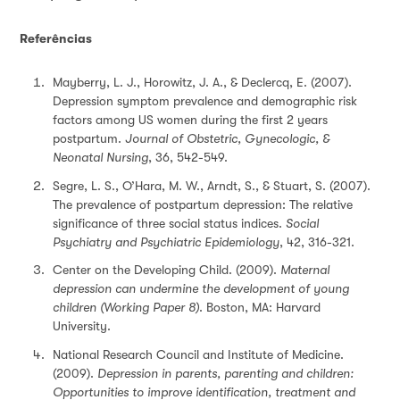
Referências
Mayberry, L. J., Horowitz, J. A., & Declercq, E. (2007).
Depression symptom prevalence and demographic risk
factors among US women during the first 2 years
postpartum.
Journal of Obstetric, Gynecologic, &
Neonatal Nursing
, 36, 542-549.
Segre, L. S., O’Hara, M. W., Arndt, S., & Stuart, S. (2007).
The prevalence of postpartum depression: The relative
significance of three social status indices.
Social
Psychiatry and Psychiatric Epidemiology
, 42, 316-321.
Center on the Developing Child. (2009).
Maternal
depression can undermine the development of young
children
(Working Paper 8)
. Boston, MA: Harvard
University.
National Research Council and Institute of Medicine.
(2009).
Depression in parents, parenting and children:
Opportunities to improve identification, treatment and