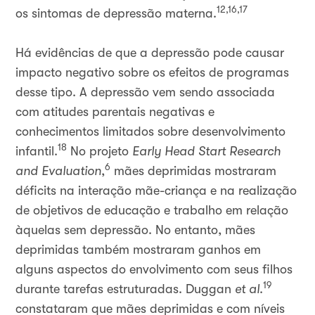
12,16,17
os sintomas de depressão materna.
Há evidências de que a depressão pode causar
impacto negativo sobre os efeitos de programas
desse tipo. A depressão vem sendo associada
com atitudes parentais negativas e
conhecimentos limitados sobre desenvolvimento
18
infantil.
No projeto
Early Head Start Research
6
and Evaluation
,
mães deprimidas mostraram
déficits na interação mãe-criança e na realização
de objetivos de educação e trabalho em relação
àquelas sem depressão. No entanto, mães
deprimidas também mostraram ganhos em
alguns aspectos do envolvimento com seus filhos
19
durante tarefas estruturadas. Duggan
et al
.
constataram que mães deprimidas e com níveis