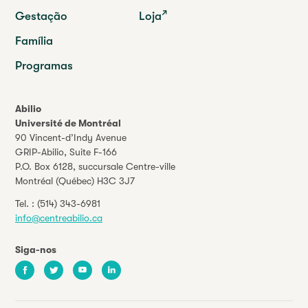
Gestação
Loja
Família
Programas
Abilio
Université de Montréal
90 Vincent-d’Indy Avenue
GRIP-Abilio,
Suite F-166
P.O. Box 6128, succursale Centre-ville
Montréal (Québec) H3C 3J7
Tel. :
(514) 343-6981
info@centreabilio.ca
Siga-nos
Facebook
Twitter
Youtube
LinkedIn