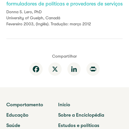
formuladores de políticas e provedores de serviços
Donna S. Lero, PhD
University of Guelph, Canadá
Fevereiro 2003, (Inglês). Tradução: março 2012
Compartilhar
Facebook
X
LinkedIn
Print
Comportamento
Início
Educação
Sobre a Enciclopédia
Saúde
Estudos e políticas